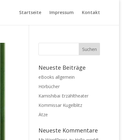
Startseite
Impressum
Kontakt
Neueste Beiträge
eBooks allgemein
Hörbücher
Kamishibai Erzähltheater
Kommissar Kugelblitz
Ätze
Neueste Kommentare
Mr WordPress
zu
Hello world!