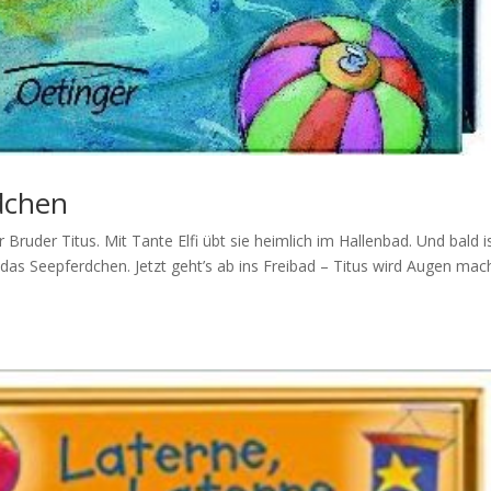
dchen
ruder Titus. Mit Tante Elfi übt sie heimlich im Hallenbad. Und bald i
 das Seepferdchen. Jetzt geht’s ab ins Freibad – Titus wird Augen mac