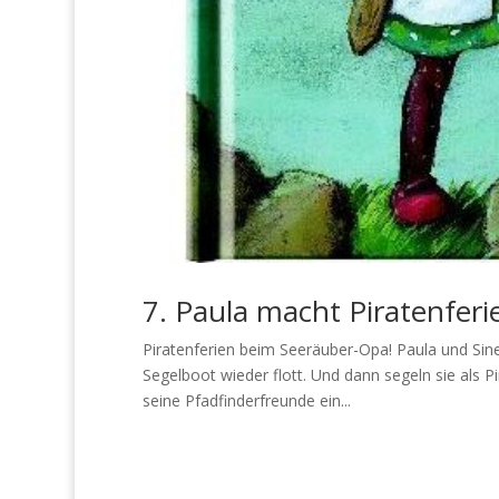
7. Paula macht Piratenferi
Piratenferien beim Seeräuber-Opa! Paula und Sine
Segelboot wieder flott. Und dann segeln sie als P
seine Pfadfinderfreunde ein...