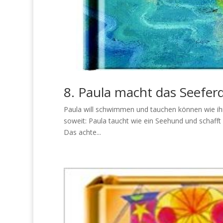
8. Paula macht das Seefer
Paula will schwimmen und tauchen können wie ihr B
soweit: Paula taucht wie ein Seehund und schafft
Das achte...