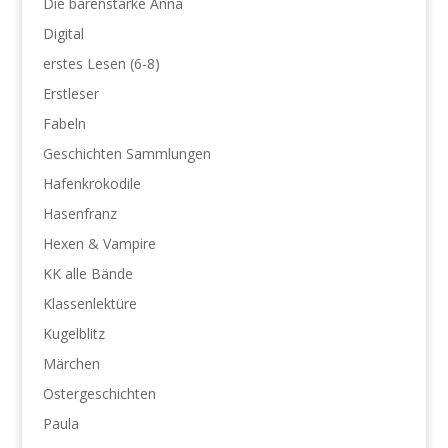
Die bärenstarke Anna
Digital
erstes Lesen (6-8)
Erstleser
Fabeln
Geschichten Sammlungen
Hafenkrokodile
Hasenfranz
Hexen & Vampire
KK alle Bände
Klassenlektüre
Kugelblitz
Märchen
Ostergeschichten
Paula