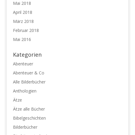
Mai 2018
April 2018
März 2018
Februar 2018
Mai 2016
Kategorien
Abenteuer
Abenteuer & Co
Alle Bilderbücher
Anthologien
Ätze
Ätze alle Bücher
Bibelgeschichten
Bilderbücher