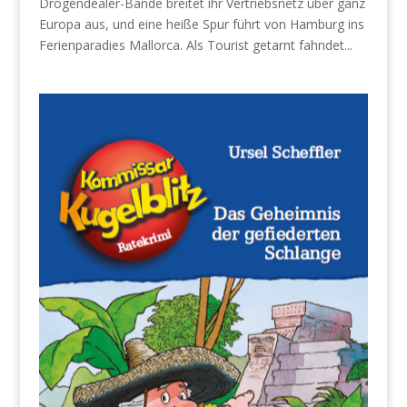
Drogendealer-Bande breitet ihr Vertriebsnetz über ganz
Europa aus, und eine heiße Spur führt von Hamburg ins
Ferienparadies Mallorca. Als Tourist getarnt fahndet...