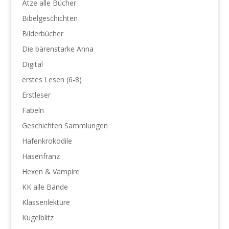
Ätze alle Bücher
Bibelgeschichten
Bilderbücher
Die bärenstarke Anna
Digital
erstes Lesen (6-8)
Erstleser
Fabeln
Geschichten Sammlungen
Hafenkrokodile
Hasenfranz
Hexen & Vampire
KK alle Bände
Klassenlektüre
Kugelblitz