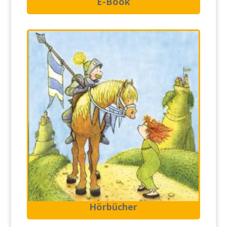
E-Book
Hörbücher