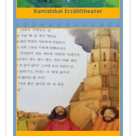
Kamishibai Erzähltheater