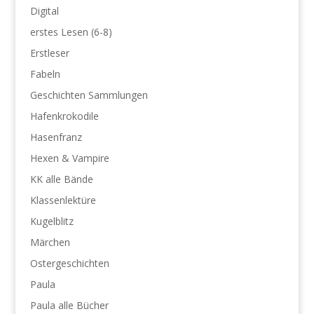
Digital
erstes Lesen (6-8)
Erstleser
Fabeln
Geschichten Sammlungen
Hafenkrokodile
Hasenfranz
Hexen & Vampire
KK alle Bände
Klassenlektüre
Kugelblitz
Märchen
Ostergeschichten
Paula
Paula alle Bücher