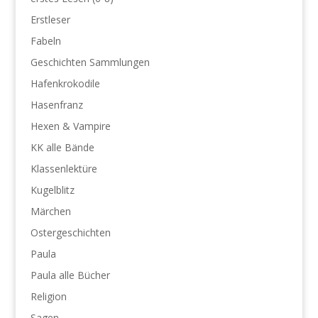
Erstleser
Fabeln
Geschichten Sammlungen
Hafenkrokodile
Hasenfranz
Hexen & Vampire
KK alle Bände
Klassenlektüre
Kugelblitz
Märchen
Ostergeschichten
Paula
Paula alle Bücher
Religion
Sagen