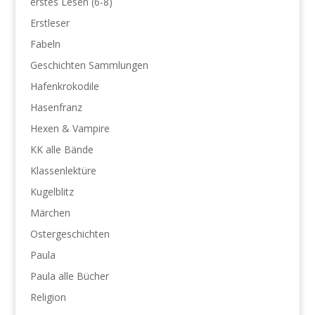
erstes Lesen (6-8)
Erstleser
Fabeln
Geschichten Sammlungen
Hafenkrokodile
Hasenfranz
Hexen & Vampire
KK alle Bände
Klassenlektüre
Kugelblitz
Märchen
Ostergeschichten
Paula
Paula alle Bücher
Religion