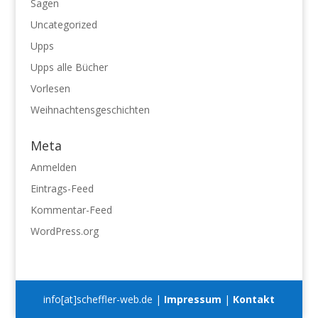
Sagen
Uncategorized
Upps
Upps alle Bücher
Vorlesen
Weihnachtensgeschichten
Meta
Anmelden
Eintrags-Feed
Kommentar-Feed
WordPress.org
info[at]scheffler-web.de |
Impressum
|
Kontakt