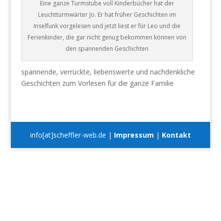
Eine ganze Turmstube voll Kinderbücher hat der
Leuchtturmwärter Jo. Er hat früher Geschichten im
Inselfunk vorgelesen und jetzt liest er für Leo und die
Ferienkinder, die gar nicht genug bekommen können von
den spannenden Geschichten
spannende, verrückte, liebenswerte und nachdenkliche
Geschichten zum Vorlesen für die ganze Familie
info[at]scheffler-web.de |
Impressum
|
Kontakt