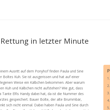
 Rettung in letzter Minute
P
einem Ausritt auf dem Ponyhof finden Paula und Sine
r Boltes Kuh. Sie ist ausgerissen und hat auf einer
1.
legenen Weise ein Kälbchen bekommen. Aber warum
2
en Kuh und Kälbchen nicht aufstehen? Wie gut, dass
3
a Tante Elfis Handy dabei hat, da ist die Nummer des
arztes gespeichert. Bauer Bolte, der alte Brummbär,
4
nkt sich nicht einmal. Dabei haben Paula und Sine durch
5