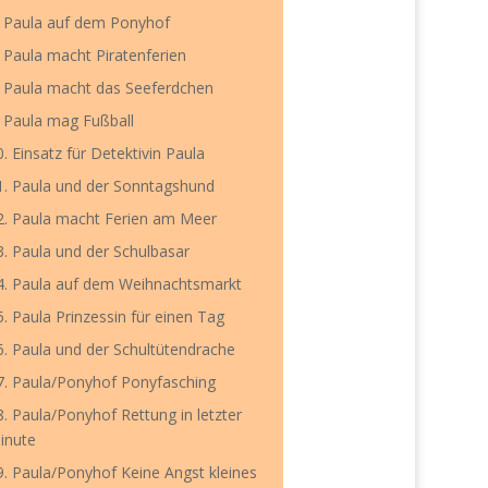
. Paula auf dem Ponyhof
. Paula macht Piratenferien
. Paula macht das Seeferdchen
. Paula mag Fußball
0. Einsatz für Detektivin Paula
1. Paula und der Sonntagshund
2. Paula macht Ferien am Meer
3. Paula und der Schulbasar
4. Paula auf dem Weihnachtsmarkt
5. Paula Prinzessin für einen Tag
6. Paula und der Schultütendrache
7. Paula/Ponyhof Ponyfasching
8. Paula/Ponyhof Rettung in letzter
inute
9. Paula/Ponyhof Keine Angst kleines