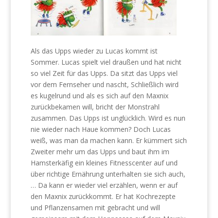
Als das Upps wieder zu Lucas kommt ist
Sommer. Lucas spielt viel draußen und hat nicht
so viel Zeit für das Upps. Da sitzt das Upps viel
vor dem Fernseher und nascht, Schließlich wird
es kugelrund und als es sich auf den Maxnix
zurückbekamen will, bricht der Monstrahl
zusammen. Das Upps ist unglücklich. Wird es nun
nie wieder nach Haue kommen? Doch Lucas
weiß, was man da machen kann. Er kümmert sich
Zweiter mehr um das Upps und baut ihm im
Hamsterkäfig ein kleines Fitnesscenter auf und
über richtige Ernährung unterhalten sie sich auch,
… Da kann er wieder viel erzählen, wenn er auf
den Maxnix zurückkommt. Er hat Kochrezepte
und Pflanzensamen mit gebracht und will