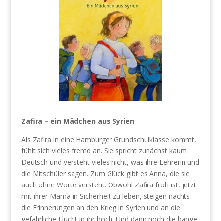
Zafira – ein Mädchen aus Syrien
Als Zafira in eine Hamburger Grundschulklasse kommt,
fühlt sich vieles fremd an. Sie spricht zunächst kaum
Deutsch und versteht vieles nicht, was ihre Lehrerin und
die Mitschüler sagen. Zum Glück gibt es Anna, die sie
auch ohne Worte versteht. Obwohl Zafira froh ist, jetzt
mit ihrer Mama in Sicherheit zu leben, steigen nachts
die Erinnerungen an den Krieg in Syrien und an die
gefährliche Flucht in ihr hoch. Und dann noch die bange