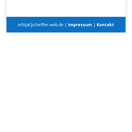
info[at]scheffler-web.de |
Impressum
|
Kontakt