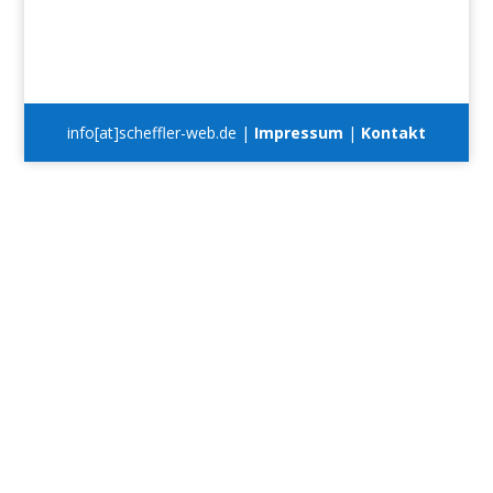
info[at]scheffler-web.de |
Impressum
|
Kontakt