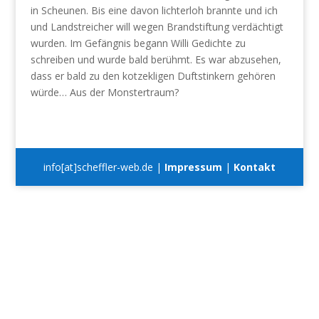
in Scheunen. Bis eine davon lichterloh brannte und ich
und Landstreicher will wegen Brandstiftung verdächtigt
wurden. Im Gefängnis begann Willi Gedichte zu
schreiben und wurde bald berühmt. Es war abzusehen,
dass er bald zu den kotzekligen Duftstinkern gehören
würde… Aus der Monstertraum?
info[at]scheffler-web.de |
Impressum
|
Kontakt