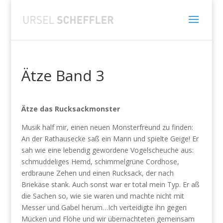
Ätze Band 3
Ätze das Rucksackmonster
Musik half mir, einen neuen Monsterfreund zu finden:
An der Rathausecke saß ein Mann und spielte Geige! Er
sah wie eine lebendig gewordene Vogelscheuche aus:
schmuddeliges Hemd, schimmelgrüne Cordhose,
erdbraune Zehen und einen Rucksack, der nach
Briekäse stank. Auch sonst war er total mein Typ. Er aß
die Sachen so, wie sie waren und machte nicht mit
Messer und Gabel herum…Ich verteidigte ihn gegen
Mücken und Flöhe und wir übernachteten gemeinsam